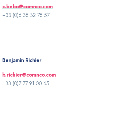
c.bebo@comnco.com
+33 (0)6 35 32 75 57
Benjamin Richier
b.richier@comnco.com
+33 (0)7 77 91 00 65