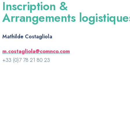
Inscription &
Arrangements logistique
Mathilde Costagliola
m.costagliola@comnco.com
+33 (0)7 78 21 80 23